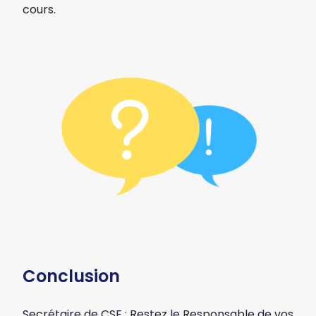
cours.
Conclusion
Secrétaire de CSE : Restez le Responsable de vos